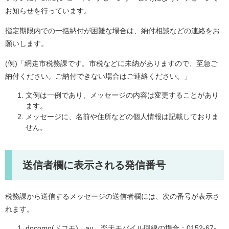
お知らせを行っています。
指定期限内での一括納付が困難な場合は、納付相談などの連絡をお
願いします。
(例)「網走市税務課です。市税などに未納がありますので、至急ご
納付ください。ご納付できない場合はご連絡ください。」
文例は一例であり、メッセージの内容は変更することがあり
ます。
メッセージに、名前や住所などの個人情報は記載しておりま
せん。
送信者欄に表示される発信番号
税務課から送信するメッセージの送信者欄には、次の番号が表示さ
れます。
docomo(ドコモ)、au、楽天モバイル回線の場合：0152-67-