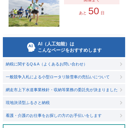
50
あと
日
AI（人工知能）は
こんなページをおすすめします
納税に関するQ＆A（よくあるお問い合わせ）
一般競争入札による小型ロータリ除雪車の売払いについて
網走市上下水道事業検針・収納等業務の委託先が決まりました
現地決済型ふるさと納税
看護・介護のお仕事をお探しの方のお手伝いをします