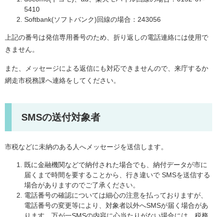
5410
Softbank(ソフトバンク)回線の場合：243056
上記の番号は発信専用番号のため、折り返しの電話連絡には使用で
きません。
また、メッセージによる返信にも対応できませんので、来庁するか
網走市税務課へ連絡をしてください。
SMSの送付対象者
市税などに未納のある人へメッセージを送信します。
既に金融機関などで納付された場合でも、納付データが市に
届くまで時間を要することから、行き違いで SMSを送信する
場合がありますのでご了承ください。
電話番号の確認については細心の注意を払っておりますが、
電話番号の変更等により、対象者以外へSMSが届く場合があ
ります。万が一SMSの内容に心当たりがない場合には、税務