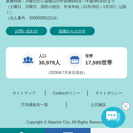
業務時間：月曜日から金曜日の午前8時45分～午後5時30分まで
（土曜日、日曜日、国民の祝日、年末年始（12月29日～1月3日）は除
く）
（法人番号 2000020012114）
お問い合わせ
組織からさがす
人口
世帯
30,979人
17,595世帯
（2026年7月末日現在）
サイトマップ
Cookieポリシー
サイトポリシー
庁内連絡先一覧
公共施設
Copyright © Abashiri City. All Rights Reserved.