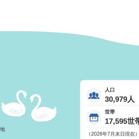
人口
30,979人
世帯
17,595世
番地
（2026年7月末日現在