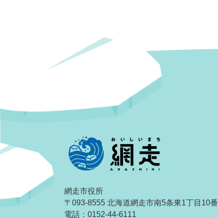
網走市役所
〒093-8555 北海道網走市南5条東1丁目10
電話：0152-44-6111