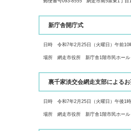
郵便番号093-8555 網走市南5条東1丁目
新庁舎開庁式
日時 令和7年2月25日（火曜日）午前10
場所 網走市役所 新庁舎1階市民ホール
裏千家淡交会網走支部によるお
日時 令和7年2月25日（火曜日）午後1時
場所 網走市役所 新庁舎1階市民ホール