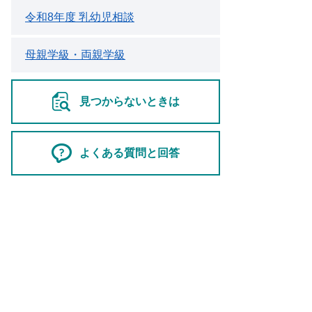
令和8年度 乳幼児相談
母親学級・両親学級
見つからないときは
よくある質問と回答