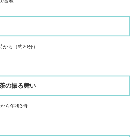
10番地
時から（約20分）
茶の振る舞い
から午後3時