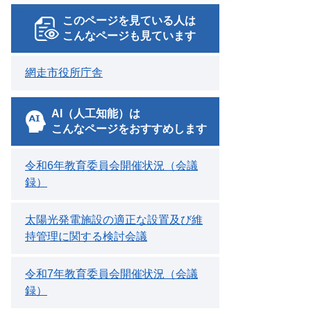
このページを見ている人は
こんなページも見ています
網走市役所庁舎
AI（人工知能）は
こんなページをおすすめします
令和6年教育委員会開催状況（会議
録）
太陽光発電施設の適正な設置及び維
持管理に関する検討会議
令和7年教育委員会開催状況（会議
録）