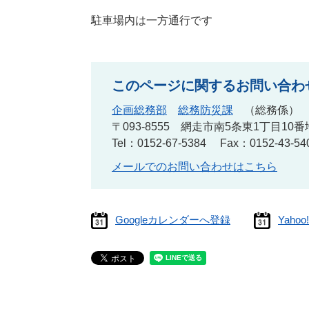
駐車場内は一方通行です
このページに関するお問い合わ
企画総務部
総務防災課
総務係
〒093-8555
網走市南5条東1丁目10番
Tel：0152-67-5384
Fax：0152-43-54
メールでのお問い合わせはこちら
Googleカレンダーへ登録
Yah