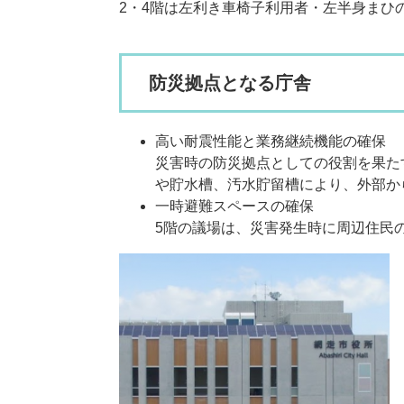
2・4階は左利き車椅子利用者・左半身まひ
防災拠点となる庁舎
高い耐震性能と業務継続機能の確保
災害時の防災拠点としての役割を果た
や貯水槽、汚水貯留槽により、外部か
一時避難スペースの確保
​5階の議場は、災害発生時に周辺住民