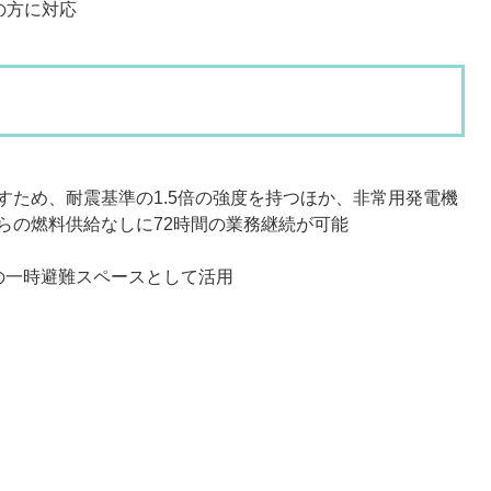
の方に対応
すため、耐震基準の1.5倍の強度を持つほか、非常用発電機
らの燃料供給なしに72時間の業務継続が可能
の一時避難スペースとして活用