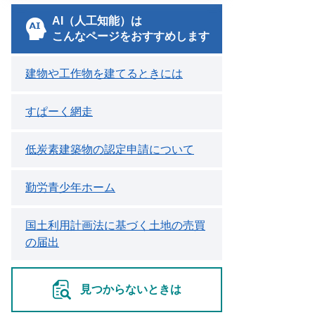
AI（人工知能）は
こんなページをおすすめします
建物や工作物を建てるときには
すぱーく網走
低炭素建築物の認定申請について
勤労青少年ホーム
国土利用計画法に基づく土地の売買
の届出
見つからないときは