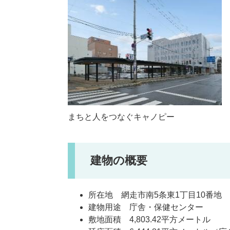
まちと人をつなぐキャノピー
建物の概要
所在地 網走市南5条東1丁目10番地
建物用途 庁舎・保健センター
敷地面積 4,803.42平方メートル