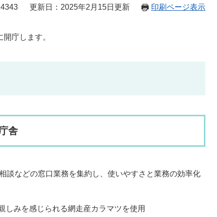
4343
更新日：2025年2月15日更新
印刷ページ表示
に開庁します。​
庁舎
や相談などの窓口業務を集約し、使いやすさと業務の効率化
親しみを感じられる網走産カラマツを使用