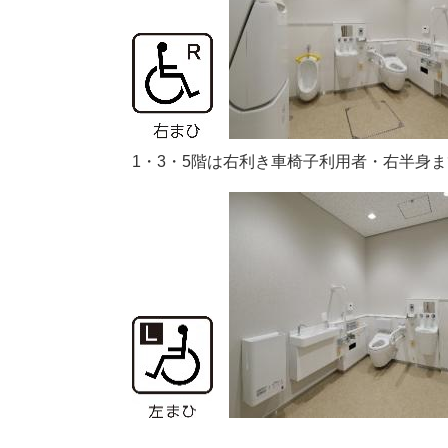
1・3・5階は右利き車椅子利用者・右半身