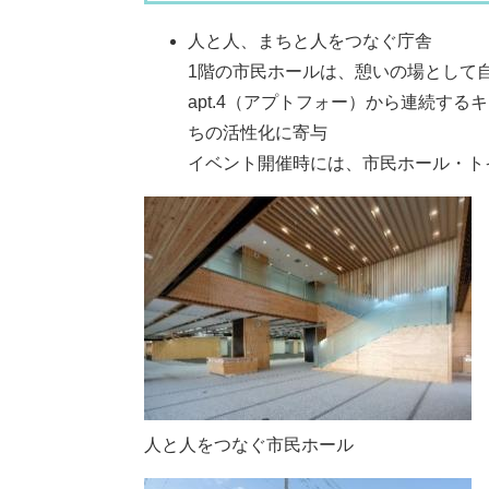
人と人、まちと人をつなぐ庁舎
1階の市民ホールは、憩いの場として
apt.4（アプトフォー）から連続す
ちの活性化に寄与
イベント開催時には、市民ホール・ト
人と人をつなぐ市民ホール