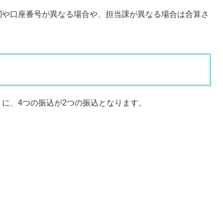
関や口座番号が異なる場合や、担当課が異なる場合は合算さ
に、4つの振込が2つの振込となります。
】
500
00