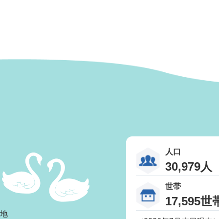
人口
30,979人
世帯
17,595世
番地