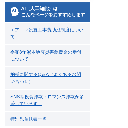
AI（人工知能）は
こんなページをおすすめします
エアコン設置工事費助成制度につい
て
令和8年熊本地震災害義援金の受付
について
納税に関するQ＆A（よくあるお問
い合わせ）
SNS型投資詐欺・ロマンス詐欺が多
発しています！
特別児童扶養手当