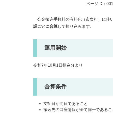
ページID：001
公金振込手数料の有料化（市負担）に伴い
課ごとに合算
して振り込みます。
運用開始
令和7年10月1日振込分より
合算条件
支払日が同日であること
振込先の口座情報が全て同一であるこ