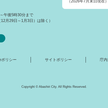
（2026年7月末日現在
～午後5時30分まで
2月29日～1月3日）は除く）
kieポリシー
サイトポリシー
庁内
Copyright © Abashiri City. All Rights Reserved.