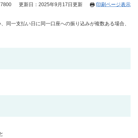
7800
更新日：2025年9月17日更新
印刷ページ表示
、同一支払い日に同一口座への振り込みが複数ある場合、
と