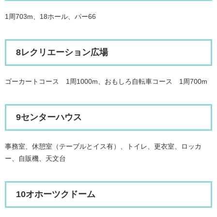
1周703m、18ホール、パー66
8レクリエーション広場
ゴーカートコース 1周1000m、おもしろ自転車コース 1周700m
9センターハウス
事務室、休憩室（テーブルとイス有）、トイレ、更衣室、ロッカ
ー、自販機、天文台
10オホーツクドーム