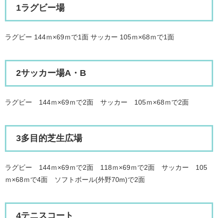
1ラグビー場
ラグビー 144ｍ×69ｍで1面 サッカー 105ｍ×68ｍで1面
2サッカー場A・B
ラグビー 144ｍ×69ｍで2面 サッカー 105ｍ×68ｍで2面
3多目的芝生広場
ラグビー 144ｍ×69ｍで2面 118ｍ×69ｍで2面 サッカー 105
ｍ×68ｍで4面 ソフトボール(外野70m)で2面
4テニスコート