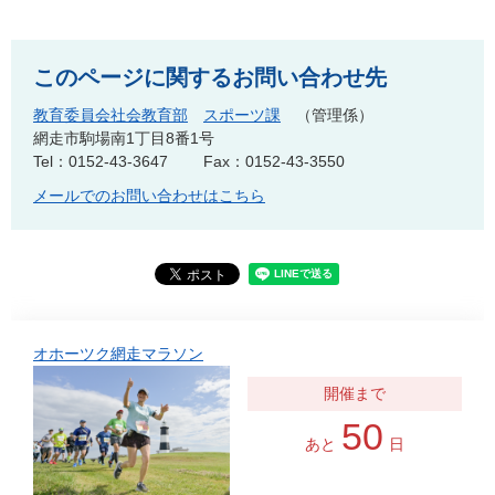
このページに関するお問い合わせ先
教育委員会社会教育部
スポーツ課
管理係
網走市駒場南1丁目8番1号
Tel：0152-43-3647
Fax：0152-43-3550
メールでのお問い合わせはこちら
オホーツク網走マラソン
50
あと
日