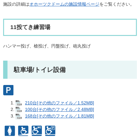
施設の詳細は
オホーツクドームの施設情報ページ
をご覧ください。
11投てき練習場
ハンマー投げ、槍投げ、円盤投げ、砲丸投げ
駐車場/トイレ設備
210台[その他のファイル／1.52MB]
100台[その他のファイル／2.48MB]
168台[その他のファイル／1.81MB]