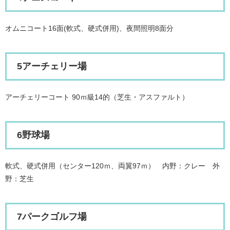
オムニコート16面(軟式、硬式併用)、夜間照明8面分
5アーチェリー場
アーチェリーコート 90ｍ級14的（芝生・アスファルト）
6野球場
軟式、硬式併用（センター120ｍ、両翼97ｍ） 内野：クレー 外
野：芝生
7パークゴルフ場