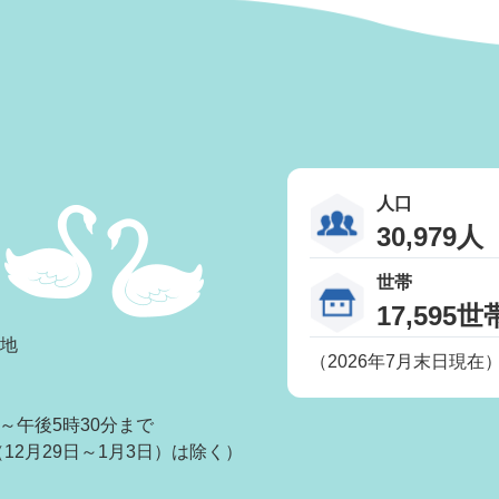
人口
30,979人
世帯
17,595世
番地
（2026年7月末日現在
～午後5時30分まで
2月29日～1月3日）は除く）