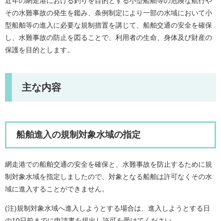
近年の網走港における釣りを目的とする小型船舶等の危険な航行や
その水難事故の発生を鑑み、条例制定により一部の水域において小
型船舶等の進入に必要な規制措置を講じて、船舶交通の安全を確保
し、水難事故の防止を図ることで、利用者の生命、身体及び財産の
保護を目的とします。
主な内容
船舶進入の規制対象水域の指定
網走港での船舶交通の安全を確保と、水難事故を防止するために規
制対象水域を指定しましたので、対象となる船舶は許可なくその水
域に進入することができません。
(注)規制対象水域へ進入しようとする場合は、進入しようとする日
の10日前までに申請書を提出し許可を受けてください。