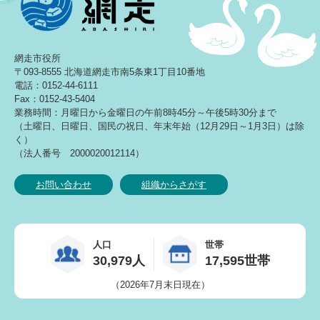
網走市役所
〒093-8555 北海道網走市南5条東1丁目10番地
電話：0152-44-6111
Fax：0152-43-5404
業務時間：月曜日から金曜日の午前8時45分～午後5時30分まで
（土曜日、日曜日、国民の祝日、年末年始（12月29日～1月3日）は除
く）
（法人番号 2000020012114）
お問い合わせ
組織からさがす
人口
世帯
30,979人
17,595世帯
（2026年7月末日現在）