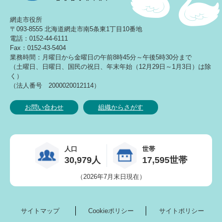
網走市役所
〒093-8555 北海道網走市南5条東1丁目10番地
電話：0152-44-6111
Fax：0152-43-5404
業務時間：月曜日から金曜日の午前8時45分～午後5時30分まで
（土曜日、日曜日、国民の祝日、年末年始（12月29日～1月3日）は除
く）
（法人番号 2000020012114）
お問い合わせ
組織からさがす
人口
世帯
30,979人
17,595世帯
（2026年7月末日現在）
サイトマップ
Cookieポリシー
サイトポリシー