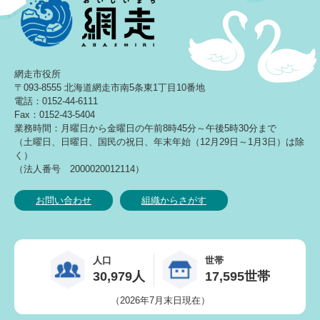
網走市役所
〒093-8555 北海道網走市南5条東1丁目10番地
電話：0152-44-6111
Fax：0152-43-5404
業務時間：月曜日から金曜日の午前8時45分～午後5時30分まで
（土曜日、日曜日、国民の祝日、年末年始（12月29日～1月3日）は除
く）
（法人番号 2000020012114）
お問い合わせ
組織からさがす
人口
世帯
30,979人
17,595世帯
（2026年7月末日現在）