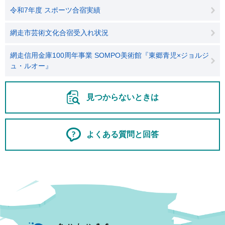
令和7年度 スポーツ合宿実績
網走市芸術文化合宿受入れ状況
網走信用金庫100周年事業 SOMPO美術館『東郷青児×ジョルジ
ュ・ルオー』
見つからないときは
よくある質問と回答