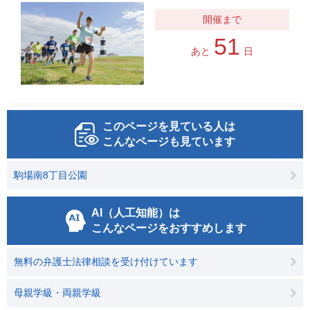
51
あと
日
このページを見ている人は
こんなページも見ています
駒場南8丁目公園
AI（人工知能）は
こんなページをおすすめします
無料の弁護士法律相談を受け付けています
母親学級・両親学級