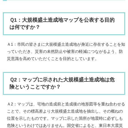
Ｑ1：大規模盛土造成地マップを公表する目的
は何ですか？
Ａ1：市民の皆さまに大規模盛土造成地が身近に存在することを知
っていただき、災害の未然防止や被害の軽減につながるよう、防
災意識を高めていただくことを目的としています。
Ｑ2：マップに示された大規模盛土造成地は危
険ということですか？
Ａ2：マップは、宅地の造成前と造成後の地形図等を重ね合わせる
ことで、その標高差より大規模盛土造成地を抽出し、その概ねの
位置を示したものです。マップに示した箇所が地震時に必ずしも
危険というわけではありません。国交省によると、東日本大震災