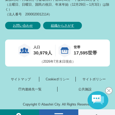
（土曜日、日曜日、国民の祝日、年末年始（12月29日～1月3日）は除
く）
（法人番号 2000020012114）
お問い合わせ
組織からさがす
人口
世帯
30,979人
17,595世帯
（2026年7月末日現在）
サイトマップ
Cookieポリシー
サイトポリシー
庁内連絡先一覧
公共施設
Copyright © Abashiri City. All Rights Reserved.