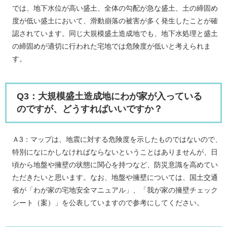
では、地下水位が高い盛土、全体の勾配が急な盛土、土の締固め
度が低い盛土において、滑動崩落の被害が多く発生したことが確
認されています。同じ大規模盛土造成地でも、地下水処理と盛土
の締固めが適切に行われた宅地では危険度が低いと考えられま
す。
Q3：大規模盛土造成地にわが家が入っている
のですが、どうすればいいですか？
Ａ3：マップは、地震に対する危険度を示したものではないので、
特別になにかしなければならないということはありませんが、日
頃から地盤や擁壁の状態に関心を持つなど、防災意識を高めてい
ただきたいと思います。なお、地盤や擁壁については、国土交通
省が「わが家の宅地安全マニュアル」、「我が家の擁壁チェック
シート（案）」を公表していますので参考にしてください。