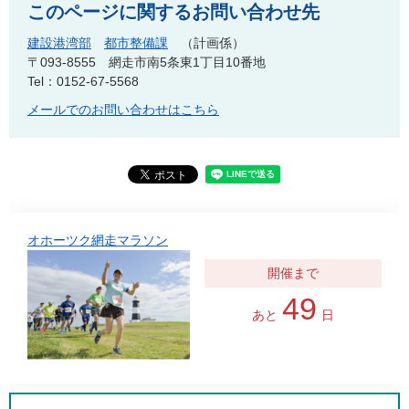
このページに関するお問い合わせ先
建設港湾部
都市整備課
計画係
〒093-8555
網走市南5条東1丁目10番地
Tel：0152-67-5568
メールでのお問い合わせはこちら
オホーツク網走マラソン
49
あと
日