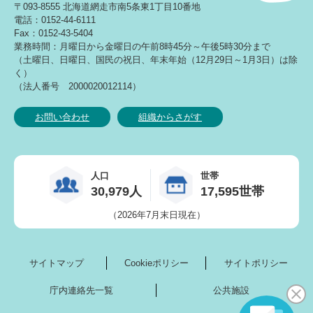
〒093-8555 北海道網走市南5条東1丁目10番地
電話：0152-44-6111
Fax：0152-43-5404
業務時間：月曜日から金曜日の午前8時45分～午後5時30分まで
（土曜日、日曜日、国民の祝日、年末年始（12月29日～1月3日）は除
く）
（法人番号 2000020012114）
お問い合わせ
組織からさがす
人口
世帯
30,979人
17,595世帯
（2026年7月末日現在）
サイトマップ
Cookieポリシー
サイトポリシー
庁内連絡先一覧
公共施設