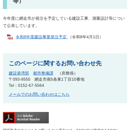
等）
今年度に網走市が発注を予定している建設工事、測量設計等につい
て公表しています。
令和8年度建設事業発注予定
（令和8年4月1日）
このページに関するお問い合わせ先
建設港湾部
都市整備課
庶務係
〒093-8555
網走市南5条東1丁目10番地
Tel：0152-67-5564
メールでのお問い合わせはこちら