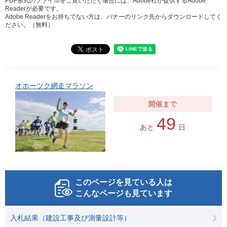
PDF形式のファイルをご覧いただく場合には、Adobe社が提供するAdobe
Readerが必要です。
Adobe Readerをお持ちでない方は、バナーのリンク先からダウンロードしてく
ださい。（無料）
オホーツク網走マラソン
49
あと
日
このページを見ている人は
こんなページも見ています
入札結果（建設工事及び測量設計等）