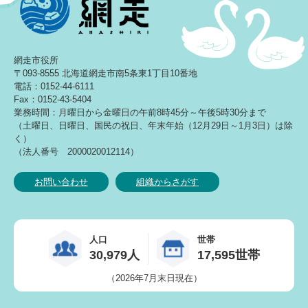
網走市役所
〒093-8555 北海道網走市南5条東1丁目10番地
電話：0152-44-6111
Fax：0152-43-5404
業務時間：月曜日から金曜日の午前8時45分～午後5時30分まで
（土曜日、日曜日、国民の祝日、年末年始（12月29日～1月3日）は除
く）
（法人番号 2000020012114）
お問い合わせ
組織からさがす
人口
世帯
30,979人
17,595世帯
（2026年7月末日現在）