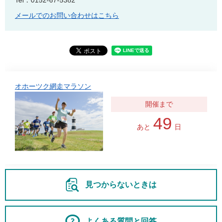
Tel：0152-67-5382
メールでのお問い合わせはこちら
オホーツク網走マラソン
49
あと
日
見つからないときは
よくある質問と回答