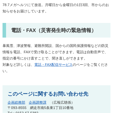
78.7メガヘルツにて放送。月曜日から金曜日の1日3回、市からのお
知らせをお届けしています。
電話・FAX（災害発生時の緊急情報）
暴風雪、津波警報、避難所開設、国からの国民保護情報などの防災
情報を電話、FAXで受け取ることができます。電話は自動音声で、
指定の番号にかけ直すことで、聞き直しができます。
対象など詳しくは、
電話・FAX配信サービス
のページをご覧くださ
い。
このページに関するお問い合わせ先
企画総務部
企画調整課
広報広聴係
〒093-8555
網走市南5条東1丁目10番地