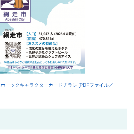
オホーツクキャラクターカードチラシ [PDFファイル／