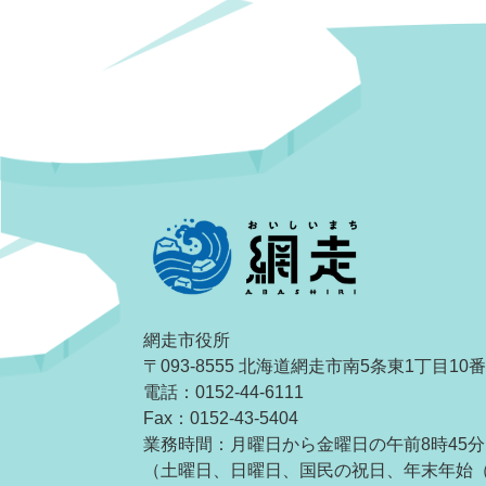
網走市役所
〒093-8555 北海道網走市南5条東1丁目10
電話：0152-44-6111
Fax：0152-43-5404
業務時間：月曜日から金曜日の午前8時45分
（土曜日、日曜日、国民の祝日、年末年始（1