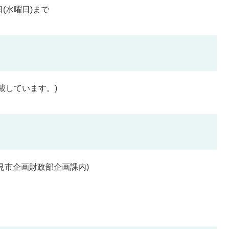
日(水曜日)まで
載しています。)
見市企画財政部企画課内)