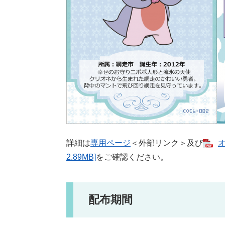
詳細は
専用ページ
＜外部リンク＞
及び
2.89MB]
をご確認ください。
配布期間