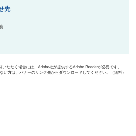
せ先
地
いただく場合には、Adobe社が提供するAdobe Readerが必要です。
をお持ちでない方は、バナーのリンク先からダウンロードしてください。（無料）