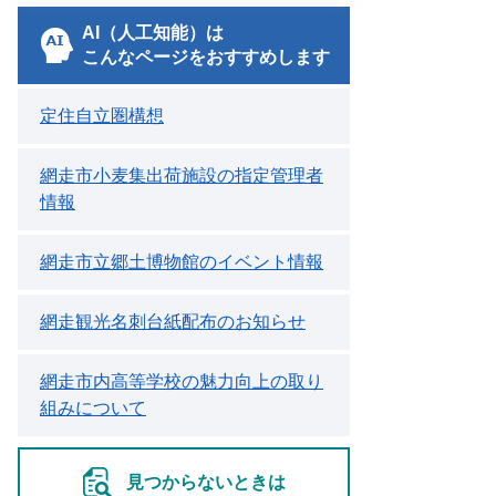
AI（人工知能）は
こんなページをおすすめします
定住自立圏構想
網走市小麦集出荷施設の指定管理者
情報
網走市立郷土博物館のイベント情報
網走観光名刺台紙配布のお知らせ
網走市内高等学校の魅力向上の取り
組みについて
見つからないときは