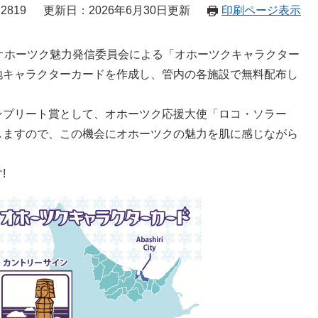
2819
更新日：2026年6月30日更新
印刷ページ表示
オホーツク魅力発信委員会による「オホーツクキャラクター
地キャラクターカードを作成し、管内の各施設で無料配布し
ンプリート賞として、オホーツク応援大使「ロコ・ソラー
しますので、この機会にオホーツクの魅力を肌に感じながら
!