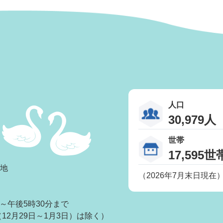
人口
30,979人
世帯
17,595世
番地
（2026年7月末日現在
～午後5時30分まで
2月29日～1月3日）は除く）