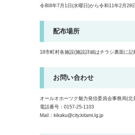
令和8年7月1日(水曜日)から令和11年2月28
配布場所
18市町村各施設(施設詳細はチラシ裏面に記
お問い合わせ
オールオホーツク魅力発信委員会事務局(北
電話番号：0157-25-1103
​Mail：kikaku@city.kitami.lg.jp