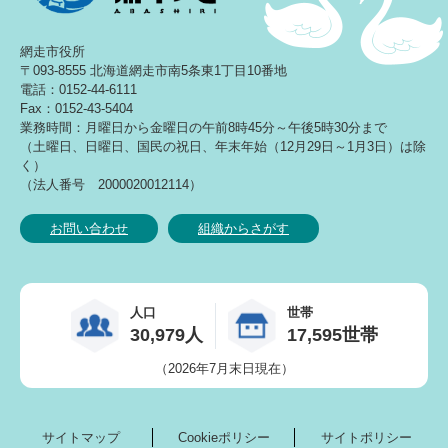
網走市役所
〒093-8555 北海道網走市南5条東1丁目10番地
電話：0152-44-6111
Fax：0152-43-5404
業務時間：月曜日から金曜日の午前8時45分～午後5時30分まで
（土曜日、日曜日、国民の祝日、年末年始（12月29日～1月3日）は除
く）
（法人番号 2000020012114）
お問い合わせ
組織からさがす
人口
世帯
30,979人
17,595世帯
（2026年7月末日現在）
サイトマップ
Cookieポリシー
サイトポリシー