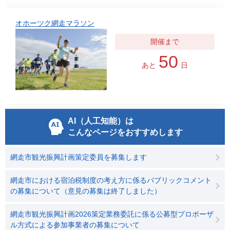
オホーツク網走マラソン
50
あと
日
AI（人工知能）は
こんなページをおすすめします
網走市観光振興計画策定委員を募集します
網走市における宿泊税制度の考え方に係るパブリックコメント
の募集について（意見の募集は終了しました）
網走市観光振興計画2026策定業務委託に係る公募型プロポーザ
ル方式による参加事業者の募集について