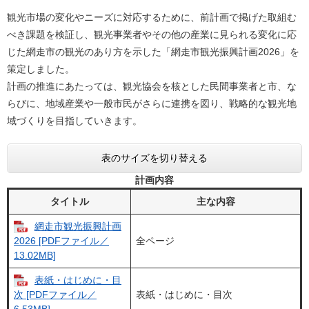
観光市場の変化やニーズに対応するために、前計画で掲げた取組む
べき課題を検証し、観光事業者やその他の産業に見られる変化に応
じた網走市の観光のあり方を示した「網走市観光振興計画2026」を
策定しました。
計画の推進にあたっては、観光協会を核とした民間事業者と市、な
らびに、地域産業や一般市民がさらに連携を図り、戦略的な観光地
域づくりを目指していきます。
表のサイズを切り替える
計画内容
タイトル
主な内容
網走市観光振興計画
全ページ
2026 [PDFファイル／
13.02MB]
表紙・はじめに・目
表紙・はじめに・目次
次 [PDFファイル／