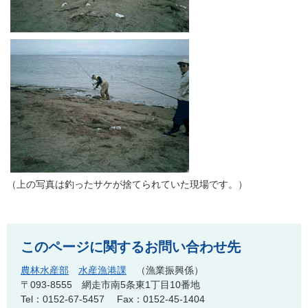
（上の写真は釣ったサケが捨てられていた現場です。）
このページに関するお問い合わせ先
農林水産部
水産漁港課
漁業振興係
〒093-8555
網走市南5条東1丁目10番地
Tel：0152-67-5457
Fax：0152-45-1404