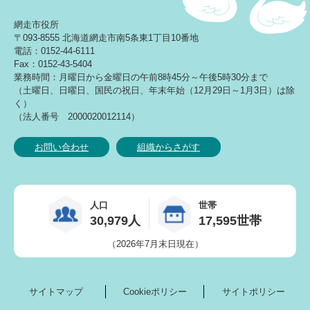
網走市役所
〒093-8555 北海道網走市南5条東1丁目10番地
電話：0152-44-6111
Fax：0152-43-5404
業務時間：月曜日から金曜日の午前8時45分～午後5時30分まで
（土曜日、日曜日、国民の祝日、年末年始（12月29日～1月3日）は除
く）
（法人番号 2000020012114）
お問い合わせ
組織からさがす
人口
世帯
30,979人
17,595世帯
（2026年7月末日現在）
サイトマップ
Cookieポリシー
サイトポリシー