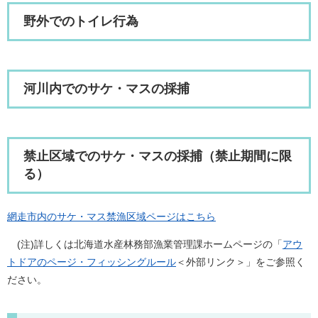
野外でのトイレ行為
河川内でのサケ・マスの採捕
禁止区域でのサケ・マスの採捕（禁止期間に限
る）
網走市内のサケ・マス禁漁区域ページはこちら
(注)詳しくは北海道水産林務部漁業管理課ホームページの「
アウ
トドアのページ・フィッシングルール
＜外部リンク＞
」をご参照く
ださい。