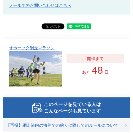
メールでのお問い合わせはこちら
オホーツク網走マラソン
48
あと
日
このページを見ている人は
こんなページも見ています
【再掲】網走港内の海岸での釣りに際してのルールについて