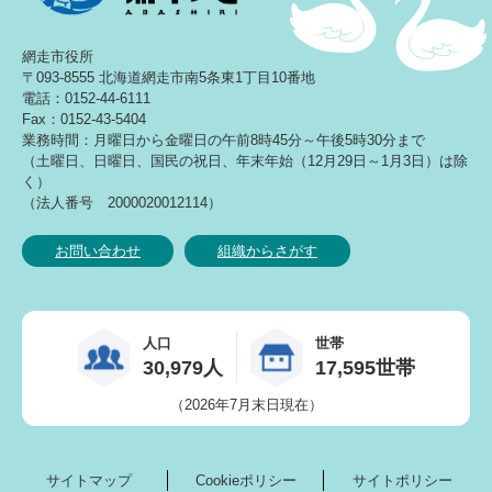
網走市役所
〒093-8555 北海道網走市南5条東1丁目10番地
電話：0152-44-6111
Fax：0152-43-5404
業務時間：月曜日から金曜日の午前8時45分～午後5時30分まで
（土曜日、日曜日、国民の祝日、年末年始（12月29日～1月3日）は除
く）
（法人番号 2000020012114）
お問い合わせ
組織からさがす
人口
世帯
30,979人
17,595世帯
（2026年7月末日現在）
サイトマップ
Cookieポリシー
サイトポリシー