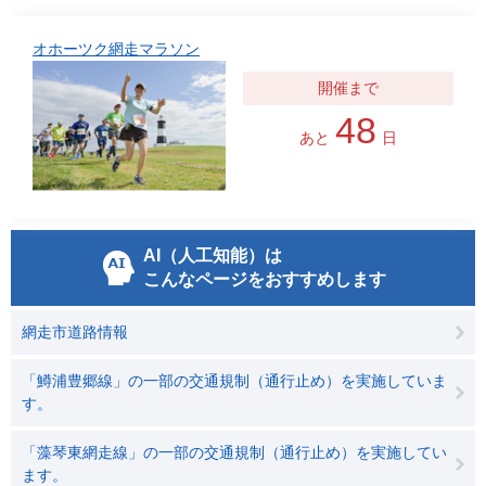
オホーツク網走マラソン
48
あと
日
AI（人工知能）は
こんなページをおすすめします
網走市道路情報
「鱒浦豊郷線」の一部の交通規制（通行止め）を実施していま
す。
「藻琴東網走線」の一部の交通規制（通行止め）を実施してい
ます。