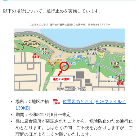
以下の場所について、通行止めを実施しています。
場所：C地区の橋
位置図のとおり [PDFファイル／
139KB]
期間：令和8年7月6日〜未定
橋に腐食箇所が確認されたことから、危険防止のため通行止
めとなります。しばらくの間、ご不便をおかけしますが、ご
理解のほどよろしくお願いいたします。