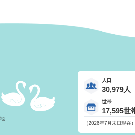
人口
30,979人
世帯
17,595世
番地
（2026年7月末日現在