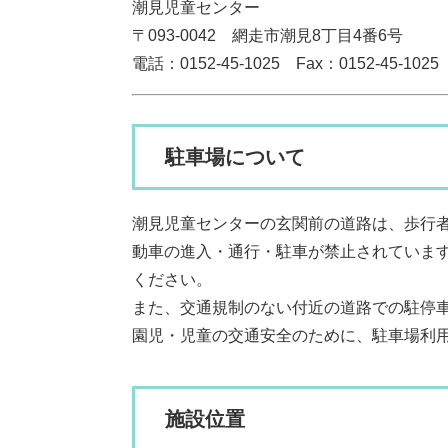
潮見児童センター
〒093-0042 網走市潮見8丁目4番6号
電話：0152-45-1025 Fax：0152-45-1025
駐車場について
潮見児童センターの玄関前の道路は、歩行者
動車の進入・通行・駐車が禁止されていま
ください。
また、交通規制のない付近の道路での駐停
園児・児童の交通安全のために、駐車場利
施設位置