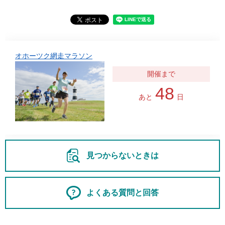
オホーツク網走マラソン
48
あと
日
見つからないときは
よくある質問と回答