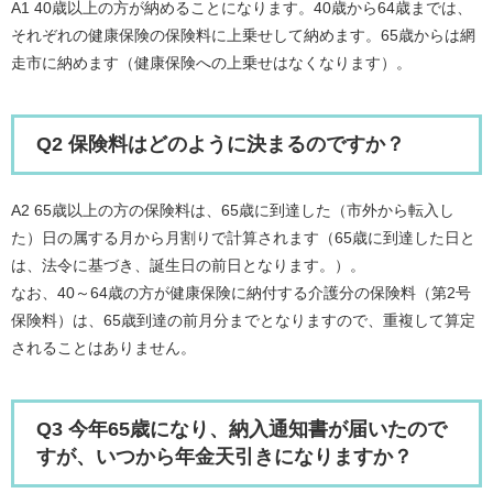
A1 40歳以上の方が納めることになります。40歳から64歳までは、
それぞれの健康保険の保険料に上乗せして納めます。65歳からは網
走市に納めます（健康保険への上乗せはなくなります）。
Q2 保険料はどのように決まるのですか？
A2 65歳以上の方の保険料は、65歳に到達した（市外から転入し
た）日の属する月から月割りで計算されます（65歳に到達した日と
は、法令に基づき、誕生日の前日となります。）。
なお、40～64歳の方が健康保険に納付する介護分の保険料（第2号
保険料）は、65歳到達の前月分までとなりますので、重複して算定
されることはありません。
Q3 今年65歳になり、納入通知書が届いたので
すが、いつから年金天引きになりますか？