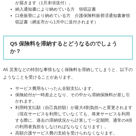
が届きます（1月末頃送付）。
納入通知書により納めている方 領収証書
口座振替により納めている方 介護保険料振替済通知書兼領
収証書（網走市から1月中に送付されます）
Q5 保険料を滞納するとどうなるのでしょう
か？
A5 災害などの特別な事情もなく保険料を滞納してしまうと、以下の
ようなことを受けることがあります。
サービス費用をいったん全額支払います。
保険給付が一時差止となり、その中から滞納保険料が差し引
かれます。
利用時支払額（自己負担額）が最大4割負担へと変更されます
（現在サービスを利用していなくても、将来サービスを利用
する際に、過去の滞納状況から計算して一定期間、通常の4倍
の利用者負担をしなければならなくなります）。
高額介護サービス費の支給を受けられなくなります。