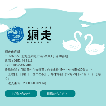
網走市役所
〒093-8555 北海道網走市南5条東1丁目10番地
電話：0152-44-6111
Fax：0152-43-5404
業務時間：月曜日から金曜日の午前8時45分～午後5時30分まで
（土曜日、日曜日、国民の祝日、年末年始（12月29日～1月3日）は除
く）
（法人番号 2000020012114）
お問い合わせ
組織からさがす