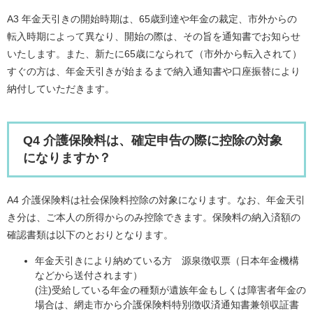
A3 年金天引きの開始時期は、65歳到達や年金の裁定、市外からの
転入時期によって異なり、開始の際は、その旨を通知書でお知らせ
いたします。また、新たに65歳になられて（市外から転入されて）
すぐの方は、年金天引きが始まるまで納入通知書や口座振替により
納付していただきます。
Q4 介護保険料は、確定申告の際に控除の対象
になりますか？
A4 介護保険料は社会保険料控除の対象になります。なお、年金天引
き分は、ご本人の所得からのみ控除できます。保険料の納入済額の
確認書類は以下のとおりとなります。
年金天引きにより納めている方 源泉徴収票（日本年金機構
などから送付されます）
(注)受給している年金の種類が遺族年金もしくは障害者年金の
場合は、網走市から介護保険料特別徴収済通知書兼領収証書