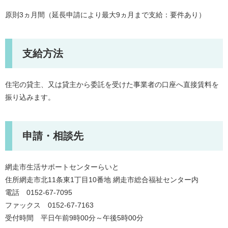
原則3ヵ月間（延長申請により最大9ヵ月まで支給：要件あり）
支給方法
住宅の貸主、又は貸主から委託を受けた事業者の口座へ直接賃料を
振り込みます。
申請・相談先
網走市生活サポートセンターらいと
住所網走市北11条東1丁目10番地 網走市総合福祉センター内
電話 0152-67-7095
ファックス 0152-67-7163
受付時間 平日午前9時00分～午後5時00分