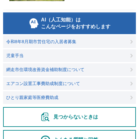
AI（人工知能）は
こんなページをおすすめします
令和8年8月期市営住宅の入居者募集
児童手当
網走市住環境改善資金補助制度について
エアコン設置工事費助成制度について
ひとり親家庭等医療費助成
見つからないときは