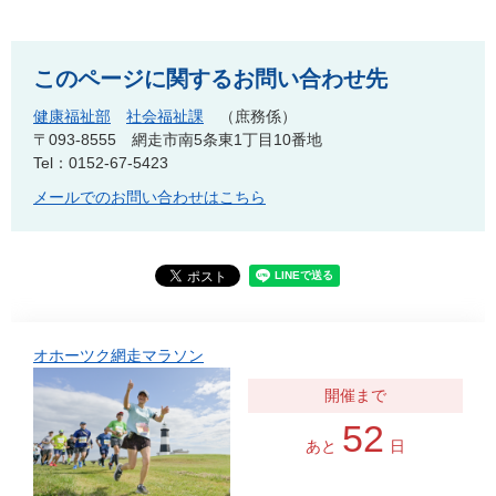
このページに関するお問い合わせ先
健康福祉部
社会福祉課
庶務係
〒093-8555
網走市南5条東1丁目10番地
Tel：0152-67-5423
メールでのお問い合わせはこちら
オホーツク網走マラソン
52
あと
日