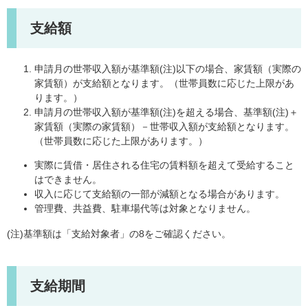
支給額
申請月の世帯収入額が基準額(注)以下の場合、家賃額（実際の
家賃額）が支給額となります。（世帯員数に応じた上限があ
ります。）
申請月の世帯収入額が基準額(注)を超える場合、基準額(注)＋
家賃額（実際の家賃額）－世帯収入額が支給額となります。
（世帯員数に応じた上限があります。）
実際に賃借・居住される住宅の賃料額を超えて受給すること
はできません。
収入に応じて支給額の一部が減額となる場合があります。
管理費、共益費、駐車場代等は対象となりません。
(注)基準額は「支給対象者」の8をご確認ください。
支給期間