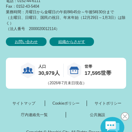
電話：0152-44-6111
Fax：0152-43-5404
業務時間：月曜日から金曜日の午前8時45分～午後5時30分まで
（土曜日、日曜日、国民の祝日、年末年始（12月29日～1月3日）は除
く）
（法人番号 2000020012114）
お問い合わせ
組織からさがす
人口
世帯
30,979人
17,595世帯
（2026年7月末日現在）
サイトマップ
Cookieポリシー
サイトポリシー
庁内連絡先一覧
公共施設