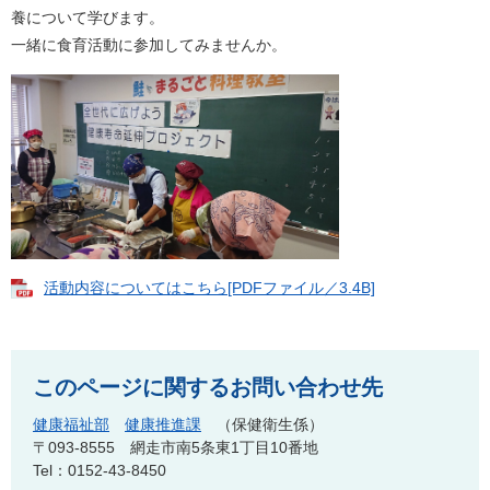
養について学びます。
一緒に食育活動に参加してみませんか。
活動内容についてはこちら[PDFファイル／3.4B]
このページに関するお問い合わせ先
健康福祉部
健康推進課
保健衛生係
〒093-8555
網走市南5条東1丁目10番地
Tel：0152-43-8450