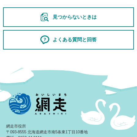
見つからないときは
よくある質問と回答
網走市役所
〒093-8555 北海道網走市南5条東1丁目10番地