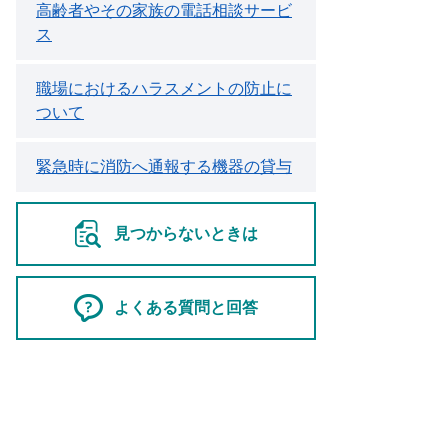
高齢者やその家族の電話相談サービ
ス
職場におけるハラスメントの防止に
ついて
緊急時に消防へ通報する機器の貸与
見つからないときは
よくある質問と回答