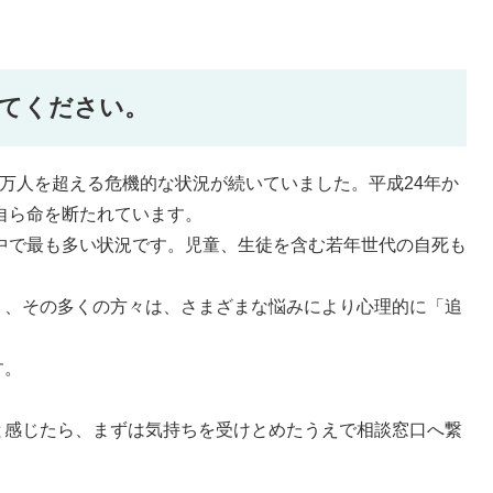
てください。
3万人を超える危機的な状況が続いていました。平成24年か
が自ら命を断たれています。
の中で最も多い状況です。児童、生徒を含む若年世代の自死も
り、その多くの方々は、さまざまな悩みにより心理的に「追
す。
と感じたら、まずは気持ちを受けとめたうえで相談窓口へ繋