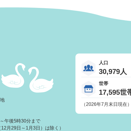
人口
30,979人
世帯
17,595世
番地
（2026年7月末日現在
～午後5時30分まで
2月29日～1月3日）は除く）