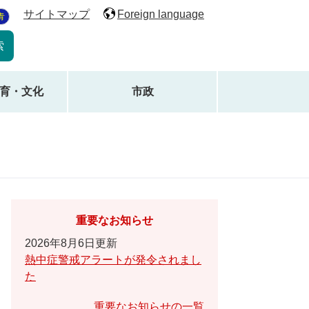
サイトマップ
Foreign language
青
育・文化
市政
重要なお知らせ
2026年8月6日更新
熱中症警戒アラートが発令されまし
た
重要なお知らせの一覧