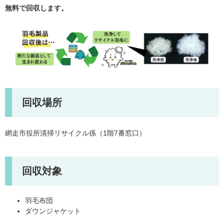
無料で回収します。
回収場所
網走市役所清掃リサイクル係（1階7番窓口）
回収対象
羽毛布団
ダウンジャケット