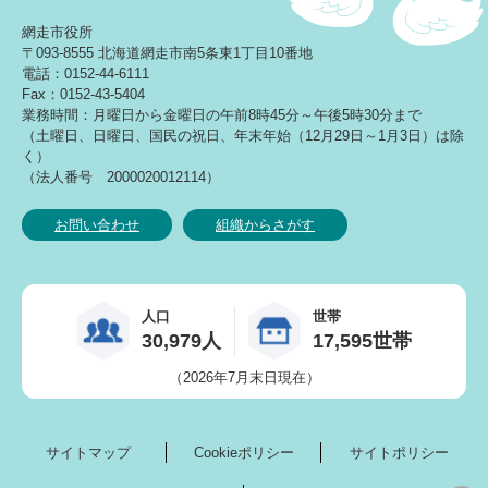
網走市役所
〒093-8555 北海道網走市南5条東1丁目10番地
電話：0152-44-6111
Fax：0152-43-5404
業務時間：月曜日から金曜日の午前8時45分～午後5時30分まで
（土曜日、日曜日、国民の祝日、年末年始（12月29日～1月3日）は除
く）
（法人番号 2000020012114）
お問い合わせ
組織からさがす
人口
世帯
30,979人
17,595世帯
（2026年7月末日現在）
サイトマップ
Cookieポリシー
サイトポリシー