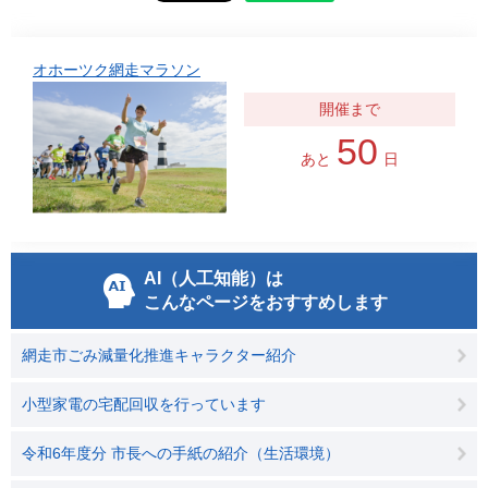
オホーツク網走マラソン
50
あと
日
AI（人工知能）は
こんなページをおすすめします
網走市ごみ減量化推進キャラクター紹介
小型家電の宅配回収を行っています
令和6年度分 市長への手紙の紹介（生活環境）