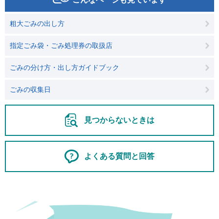
粗大ごみの出し方
指定ごみ袋・ごみ処理券の取扱店
ごみの分け方・出し方ガイドブック
ごみの収集日
見つからないときは
よくある質問と回答