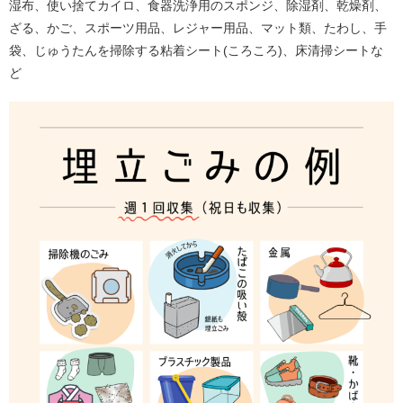
湿布、使い捨てカイロ、食器洗浄用のスポンジ、除湿剤、乾燥剤、
ざる、かご、スポーツ用品、レジャー用品、マット類、たわし、手
袋、じゅうたんを掃除する粘着シート(ころころ)、床清掃シートな
ど