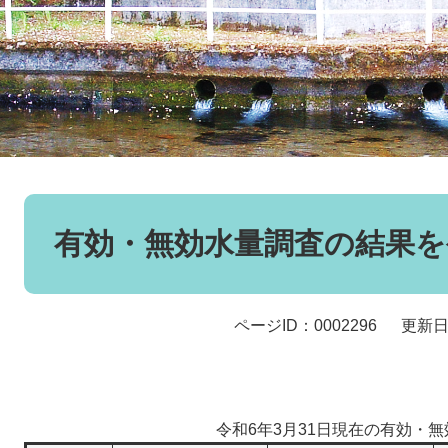
本
文
有効・無効水量調査の結果を
ページID：0002296
更新日
令和6年3月31日現在の有効・