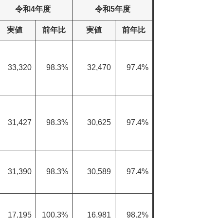
令和4年度
令和5年度
実値
前年比
実値
前年比
33,320
98.3%
32,470
97.4%
31,427
98.3%
30,625
97.4%
31,390
98.3%
30,589
97.4%
17,195
100.3%
16,981
98.2%