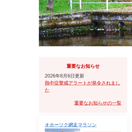
重要なお知らせ
2026年8月6日更新
熱中症警戒アラートが発令されまし
た
重要なお知らせの一覧
オホーツク網走マラソン