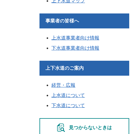
上下水道マップ
事業者の皆様へ
上水道事業者向け情報
下水道事業者向け情報
上下水道のご案内
経営・広報
上水道について
下水道について
見つからないときは