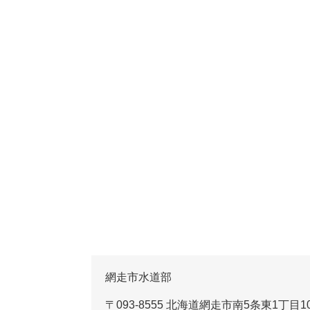
網走市水道部
〒093-8555 北海道網走市南5条東1丁目1