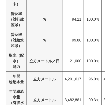
末）
普及率
（対行政
％
94.21
100.0％
区域）
普及率
（対給水
％
99.88
100.0％
区域）
取水（配
水）
立方メートル／日
21,000
100.0％
能力
年間
立方メートル
4,201,617
96.0％
総配水量
年間総給
水量
立方メートル
3,482,881
99.3％
（有収水