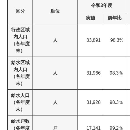
令和3年度
区分
単位
実値
前年比
行政区域
内人口
人
33,891
98.3%
（各年度
末）
給水区域
内人口
人
31,966
98.3％
（各年度
末）
給水人口
（各年度
人
31,928
98.3％
末）
給水戸数
（各年度
戸
17,141
99.2％