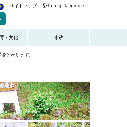
サイトマップ
Foreign language
青
育・文化
市政
果を公表します。