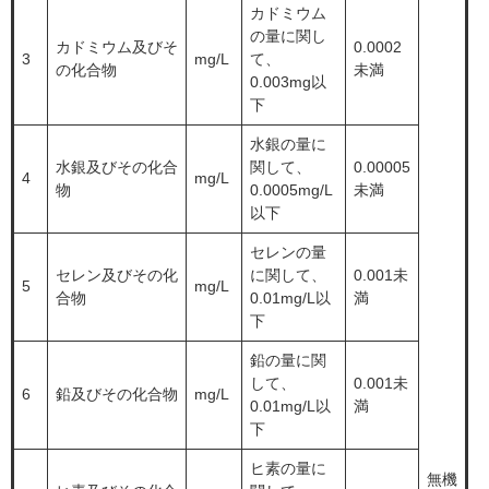
カドミウム
の量に関し
カドミウム及びそ
0.0002
3
mg/L
て、
の化合物
未満
0.003mg以
下
水銀の量に
水銀及びその化合
関して、
0.00005
4
mg/L
物
0.0005mg/L
未満
以下
セレンの量
セレン及びその化
に関して、
0.001未
5
mg/L
合物
0.01mg/L以
満
下
鉛の量に関
して、
0.001未
6
鉛及びその化合物
mg/L
0.01mg/L以
満
下
ヒ素の量に
無機