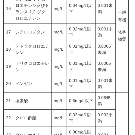
ロエチレン及びト
0.04mg/L以
0.001未
16
mg/L
ランス-1,2-ジク
下
満
一般
ロロエチレン
有機
0.02mg/L以
0.001未
化学
17
ジクロロメタン
mg/L
下
満
物質
テトラクロロエチ
0.01mg/L以
0.0005
18
mg/L
レン
下
未満
トリクロロエチレ
0.01mg/L以
0.0005
19
mg/L
ン
下
未満
0.01mg/L以
0.001未
20
ベンゼン
mg/L
下
満
0.06未
21
塩素酸
mg/L
0.6mg/L以下
満
0.02mg/L以
0.002未
22
クロロ酢酸
mg/L
下
満
0.06mg/L以