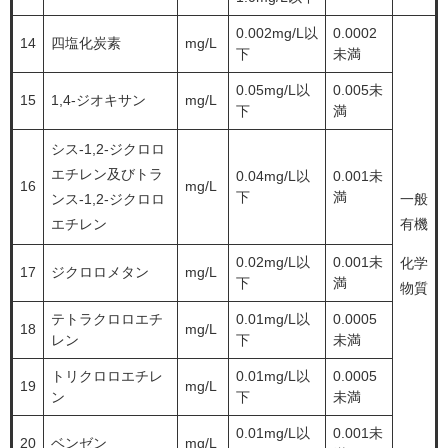
0.002mg/L以
0.0002
14
四塩化炭素
mg/L
下
未満
0.05mg/L以
0.005未
15
1,4-ジオキサン
mg/L
下
満
シス-1,2-ジクロロ
エチレン及びトラ
0.04mg/L以
0.001未
16
mg/L
下
満
ンス-1,2-ジクロロ
一般
エチレン
有機
0.02mg/L以
0.001未
化学
17
ジクロロメタン
mg/L
下
満
物質
テトラクロロエチ
0.01mg/L以
0.0005
18
mg/L
レン
下
未満
トリクロロエチレ
0.01mg/L以
0.0005
19
mg/L
ン
下
未満
0.01mg/L以
0.001未
20
ベンゼン
mg/L