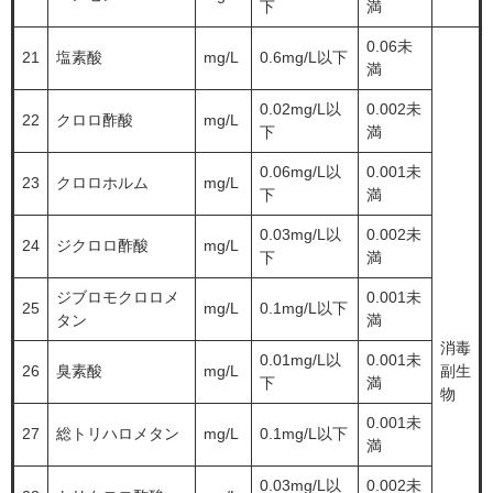
下
満
0.06未
21
塩素酸
mg/L
0.6mg/L以下
満
0.02mg/L以
0.002未
22
クロロ酢酸
mg/L
下
満
0.06mg/L以
0.001未
23
クロロホルム
mg/L
下
満
0.03mg/L以
0.002未
24
ジクロロ酢酸
mg/L
下
満
ジブロモクロロメ
0.001未
25
mg/L
0.1mg/L以下
タン
満
消毒
0.01mg/L以
0.001未
26
臭素酸
mg/L
副生
下
満
物
0.001未
27
総トリハロメタン
mg/L
0.1mg/L以下
満
0.03mg/L以
0.002未