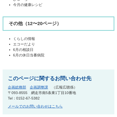
今月の健康レシピ
その他（12〜20ページ）
くらしの情報
エコーだより
6月の相談日
6月の休日当番病院
このページに関するお問い合わせ先
企画総務部
企画調整課
広報広聴係
〒093-8555
網走市南5条東1丁目10番地
Tel：0152-67-5382
メールでのお問い合わせはこちら