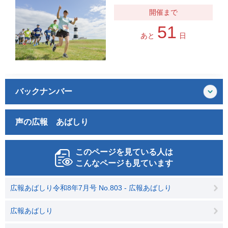
51
あと
日
バックナンバー
声の広報 あばしり
このページを見ている人は
こんなページも見ています
広報あばしり令和8年7月号 No.803 - 広報あばしり
広報あばしり