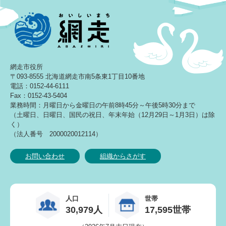
網走市役所
〒093-8555 北海道網走市南5条東1丁目10番地
電話：0152-44-6111
Fax：0152-43-5404
業務時間：月曜日から金曜日の午前8時45分～午後5時30分まで
（土曜日、日曜日、国民の祝日、年末年始（12月29日～1月3日）は除
く）
（法人番号 2000020012114）
お問い合わせ
組織からさがす
人口
世帯
30,979人
17,595世帯