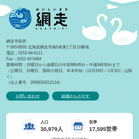
網走市役所
〒093-8555 北海道網走市南5条東1丁目10番地
電話：0152-44-6111
Fax：0152-43-5404
業務時間：月曜日から金曜日の午前8時45分～午後5時30分まで
（土曜日、日曜日、国民の祝日、年末年始（12月29日～1月3日）は除
く）
（法人番号 2000020012114）
お問い合わせ
組織からさがす
人口
世帯
30,979人
17,595世帯