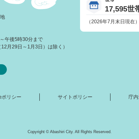
17,595世
番地
（2026年7月末日現在
～午後5時30分まで
2月29日～1月3日）は除く）
kieポリシー
サイトポリシー
庁内
Copyright © Abashiri City. All Rights Reserved.