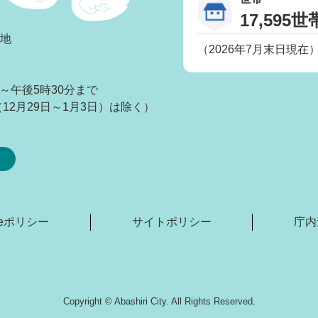
17,595世
番地
（2026年7月末日現在
～午後5時30分まで
2月29日～1月3日）は除く）
kieポリシー
サイトポリシー
庁内
Copyright © Abashiri City. All Rights Reserved.