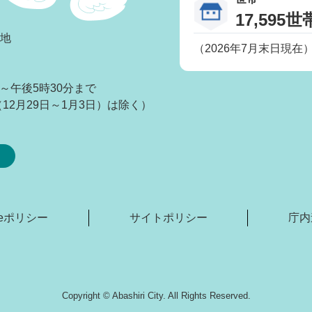
17,595世
番地
（2026年7月末日現在
～午後5時30分まで
2月29日～1月3日）は除く）
kieポリシー
サイトポリシー
庁内
Copyright © Abashiri City. All Rights Reserved.