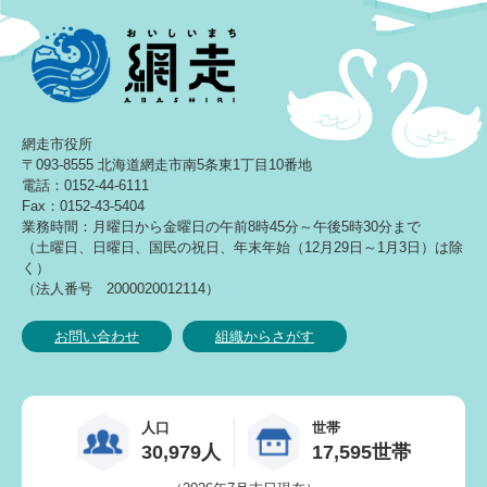
網走市役所
〒093-8555 北海道網走市南5条東1丁目10番地
電話：0152-44-6111
Fax：0152-43-5404
業務時間：月曜日から金曜日の午前8時45分～午後5時30分まで
（土曜日、日曜日、国民の祝日、年末年始（12月29日～1月3日）は除
く）
（法人番号 2000020012114）
お問い合わせ
組織からさがす
人口
世帯
30,979人
17,595世帯