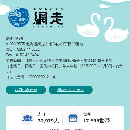
網走市役所
〒093-8555 北海道網走市南5条東1丁目10番地
電話：0152-44-6111
Fax：0152-43-5404
業務時間：月曜日から金曜日の午前8時45分～午後5時30分まで
（土曜日、日曜日、国民の祝日、年末年始（12月29日～1月3日）は除
く）
（法人番号 2000020012114）
お問い合わせ
組織からさがす
人口
世帯
30,979人
17,595世帯