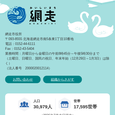
網走市役所
〒093-8555 北海道網走市南5条東1丁目10番地
電話：0152-44-6111
Fax：0152-43-5404
業務時間：月曜日から金曜日の午前8時45分～午後5時30分まで
（土曜日、日曜日、国民の祝日、年末年始（12月29日～1月3日）は除
く）
（法人番号 2000020012114）
お問い合わせ
組織からさがす
人口
世帯
30,979人
17,595世帯